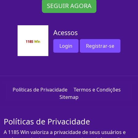
SEGUIR AGORA
Acessos
Login
Registrar-se
Políticas de Privacidade
Termos e Condições
Sitemap
Políticas de Privacidade
A 1185 Win valoriza a privacidade de seus usuários e