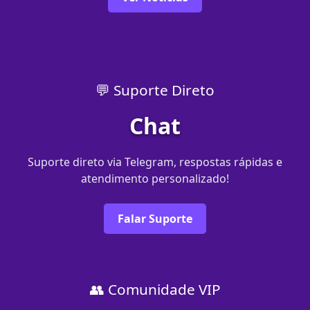
💬 Suporte Direto
Chat
Suporte direto via Telegram, respostas rápidas e
atendimento personalizado!
Falar Suporte
👥 Comunidade VIP