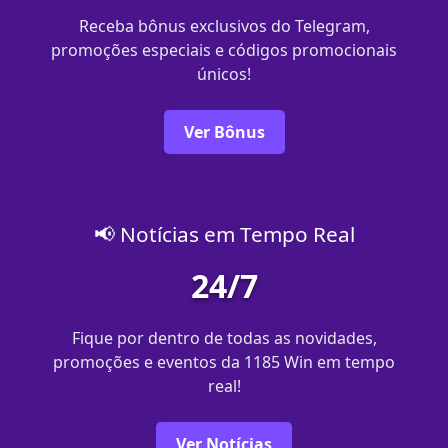
Receba bônus exclusivos do Telegram,
promoções especiais e códigos promocionais
únicos!
Ver Bônus
📢 Notícias em Tempo Real
24/7
Fique por dentro de todas as novidades,
promoções e eventos da 1185 Win em tempo
real!
Ver Notícias