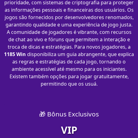
prioridade, com sistemas de criptografia para proteger
as informações pessoais e financeiras dos usuários. Os
jogos são fornecidos por desenvolvedores renomados,
garantindo qualidade e uma experiência de jogo justa.
A comunidade de jogadores é vibrante, com recursos
de chat ao vivo e fóruns que permitem a interação e
troca de dicas e estratégias. Para novos jogadores, a
1185 Win
disponibiliza um guia abrangente, que explica
as regras e estratégias de cada jogo, tornando o
ambiente acessível até mesmo para os iniciantes.
Existem também opções para jogar gratuitamente,
permitindo que os usuá.
🎁 Bônus Exclusivos
VIP