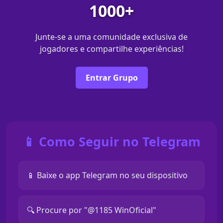
1000+
Junte-se a uma comunidade exclusiva de
jogadores e compartilhe experiências!
Entrar Grupo
📱 Como Seguir no Telegram
📱 Baixe o app Telegram no seu dispositivo
🔍 Procure por "@1185 WinOficial"