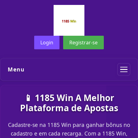
Login
Registrar-se
Menu
📱 1185 Win A Melhor
Plataforma de Apostas
Cadastre-se na 1185 Win para ganhar bônus no
cadastro e em cada recarga. Com a 1185 Win,