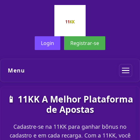
Login
Registrar-se
Menu
📱 11KK A Melhor Plataforma
de Apostas
Cadastre-se na 11KK para ganhar bônus no
cadastro e em cada recarga. Com a 11KK, você