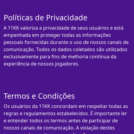
Políticas de Privacidade
A 11KK valoriza a privacidade de seus usuários e está
empenhada em proteger todas as informações
pessoais fornecidas durante o uso de nossos canais de
comunicação. Todos os dados coletados são utilizados
exclusivamente para fins de melhoria contínua da
experiência de nossos jogadores.
Termos e Condições
Os usuários da 11KK concordam em respeitar todas as
regras e regulamentos estabelecidos. É importante ler
e entender todos os termos antes de participar de
nossos canais de comunicação. A violação destes