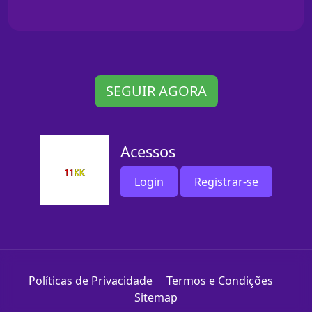
SEGUIR AGORA
Acessos
Login
Registrar-se
Políticas de Privacidade
Termos e Condições
Sitemap