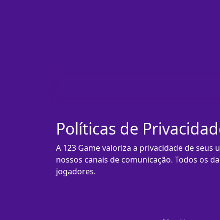
Políticas de Privacida
A 123 Game valoriza a privacidade de seus
nossos canais de comunicação. Todos os dad
jogadores.