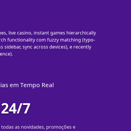
es, live casino, instant games hierarchically
earch functionality com fuzzy matching (typo-
 sidebar, sync across devices), e recently
ence).
cias em Tempo Real
24/7
e todas as novidades, promoções e