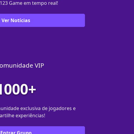
 123 Game em tempo real!
Ver Notícias
Comunidade VIP
1000+
unidade exclusiva de jogadores e
rtilhe experiências!
Entrar Grupo