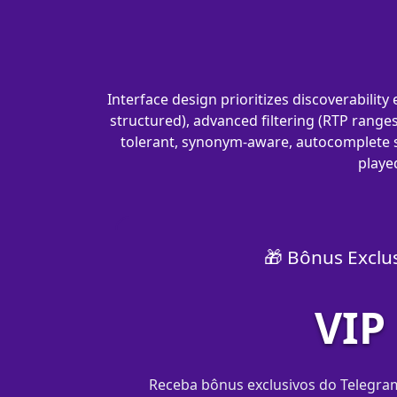
Interface design prioritizes discoverability
structured), advanced filtering (RTP ranges,
tolerant, synonym-aware, autocomplete sug
playe
🎁 Bônus Exclu
VIP
Receba bônus exclusivos do Telegra