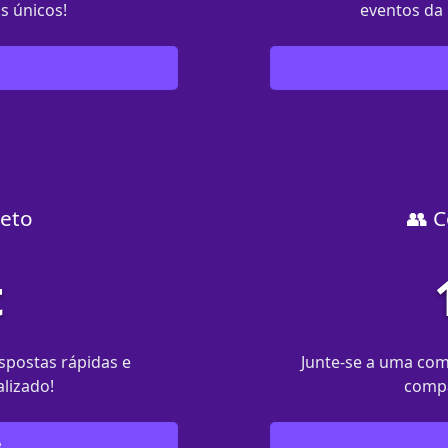
s únicos!
eventos da
reto
👥 
t
espostas rápidas e
Junte-se a uma com
lizado!
compa
e