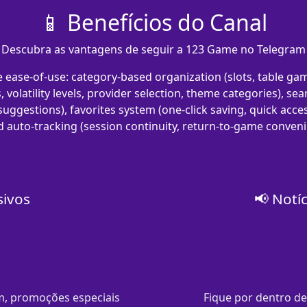
📱 Benefícios do Canal
Descubra as vantagens de seguir a 123 Game no Telegram
 e ease-of-use: category-based organization (slots, table gam
 volatility levels, provider selection, theme categories), s
gestions), favorites system (one-click saving, quick access
d auto-tracking (session continuity, return-to-game conveni
sivos
📢 Notí
m, promoções especiais
Fique por dentro d