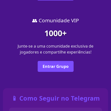
👥 Comunidade VIP
1000+
Junte-se a uma comunidade exclusiva de
jogadores e compartilhe experiências!
Entrar Grupo
📱 Como Seguir no Telegram