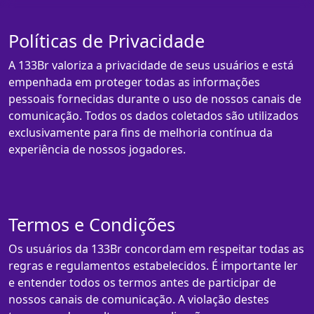
Políticas de Privacidade
A 133Br valoriza a privacidade de seus usuários e está
empenhada em proteger todas as informações
pessoais fornecidas durante o uso de nossos canais de
comunicação. Todos os dados coletados são utilizados
exclusivamente para fins de melhoria contínua da
experiência de nossos jogadores.
Termos e Condições
Os usuários da 133Br concordam em respeitar todas as
regras e regulamentos estabelecidos. É importante ler
e entender todos os termos antes de participar de
nossos canais de comunicação. A violação destes