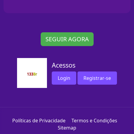
SEGUIR AGORA
Acessos
Login
Registrar-se
Políticas de Privacidade
Termos e Condições
Sitemap