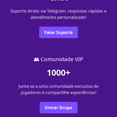
Suporte direto via Telegram, respostas rápidas e
atendimento personalizado!
Falar Suporte
👥 Comunidade VIP
1000+
Junte-se a uma comunidade exclusiva de
jogadores e compartilhe experiências!
Entrar Grupo