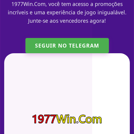
1977Win.Com, você tem acesso a promoções
incríveis e uma experiência de jogo inigualável.
Junte-se aos vencedores agora!
SEGUIR NO TELEGRAM