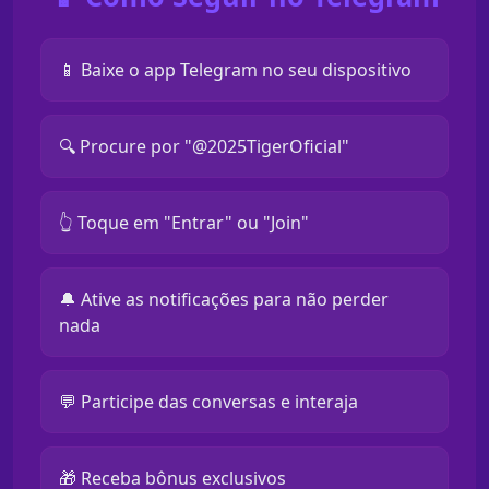
📱 Baixe o app Telegram no seu dispositivo
🔍 Procure por "@2025TigerOficial"
👆 Toque em "Entrar" ou "Join"
🔔 Ative as notificações para não perder
nada
💬 Participe das conversas e interaja
🎁 Receba bônus exclusivos