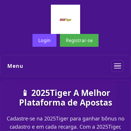
Login
Registrar-se
Menu
📱 2025Tiger A Melhor
Plataforma de Apostas
Cadastre-se na 2025Tiger para ganhar bônus no
cadastro e em cada recarga. Com a 2025Tiger,