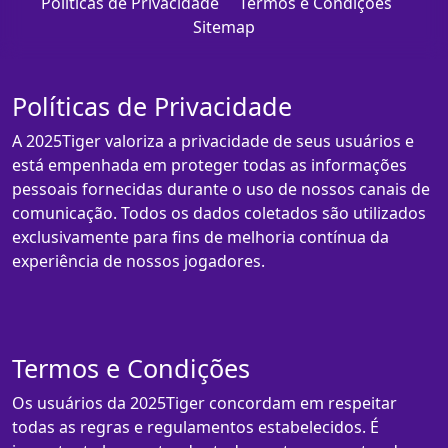
Políticas de Privacidade
Termos e Condições
Sitemap
Políticas de Privacidade
A 2025Tiger valoriza a privacidade de seus usuários e
está empenhada em proteger todas as informações
pessoais fornecidas durante o uso de nossos canais de
comunicação. Todos os dados coletados são utilizados
exclusivamente para fins de melhoria contínua da
experiência de nossos jogadores.
Termos e Condições
Os usuários da 2025Tiger concordam em respeitar
todas as regras e regulamentos estabelecidos. É