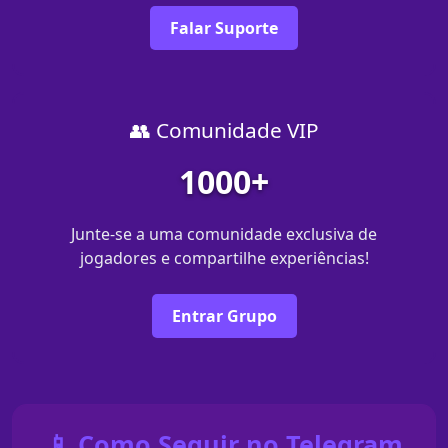
Falar Suporte
👥 Comunidade VIP
1000+
Junte-se a uma comunidade exclusiva de
jogadores e compartilhe experiências!
Entrar Grupo
📱 Como Seguir no Telegram