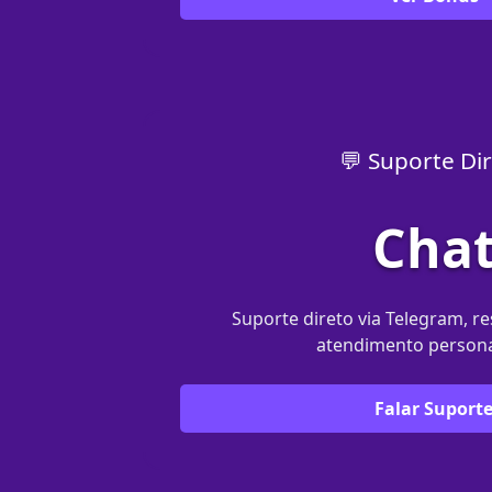
💬 Suporte Di
Cha
Suporte direto via Telegram, r
atendimento persona
Falar Suport