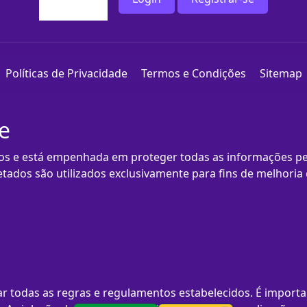
Políticas de Privacidade
Termos e Condições
Sitemap
de
rios e está empenhada em proteger todas as informações p
tados são utilizados exclusivamente para fins de melhoria
 todas as regras e regulamentos estabelecidos. É importa