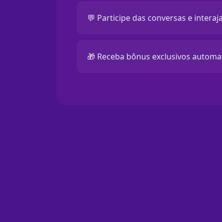
💬 Participe das conversas e interaj
🎁 Receba bônus exclusivos autom