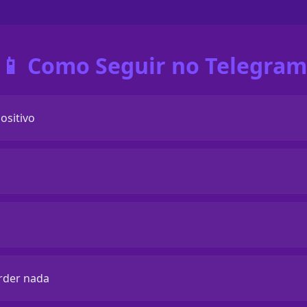
📱 Como Seguir no Telegram
ositivo
erder nada