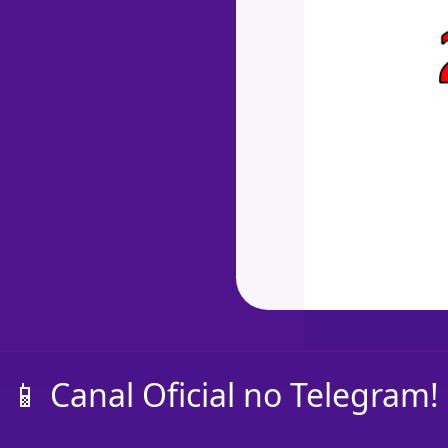
📱 Canal Oficial no Telegram!