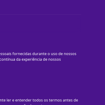
essoais fornecidas durante o uso de nossos
 contínua da experiência de nossos
nte ler e entender todos os termos antes de