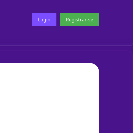
Login
Registrar-se