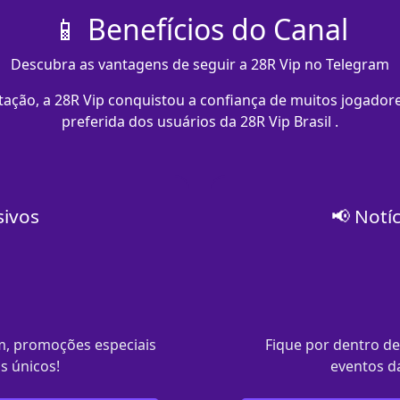
📱 Benefícios do Canal
Descubra as vantagens de seguir a 28R Vip no Telegram
ação, a 28R Vip conquistou a confiança de muitos jogadore
preferida dos usuários da 28R Vip Brasil .
sivos
📢 Notí
m, promoções especiais
Fique por dentro d
s únicos!
eventos d