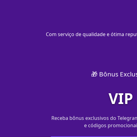
Com serviço de qualidade e ótima reput
🎁 Bônus Exclu
VIP
Receba bônus exclusivos do Telegra
e códigos promocionai