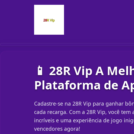
📱 28R Vip A Mel
Plataforma de A
Cadastre-se na 28R Vip para ganhar bô
cada recarga. Com a 28R Vip, você tem
incríveis e uma experiência de jogo inig
vencedores agora!