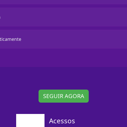
a
aticamente
SEGUIR AGORA
Acessos