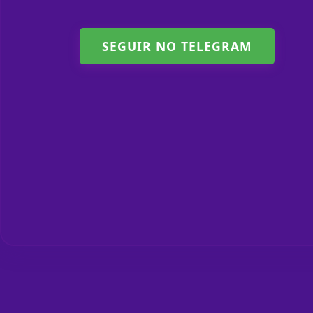
SEGUIR NO TELEGRAM