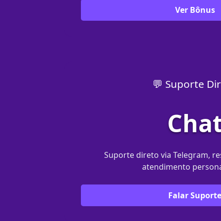
Ver Bônus
💬 Suporte Di
Cha
Suporte direto via Telegram, r
atendimento persona
Falar Suport