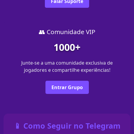
Falar Suporte
👥 Comunidade VIP
1000+
Junte-se a uma comunidade exclusiva de
jogadores e compartilhe experiências!
Entrar Grupo
📱 Como Seguir no Telegram