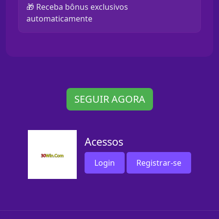
🎁 Receba bônus exclusivos
automaticamente
SEGUIR AGORA
Acessos
Login
Registrar-se