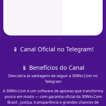
📱 Canal Oficial no Telegram!
📱 Benefícios do Canal
Descubra as vantagens de seguir a 30Win.Com no
Telegram
A 30Win.Com é um software de apostas que transforma
pouco em muito — com garantia oficial da 30Win.Com
Brasil , justiça, transparência e grandes chances de