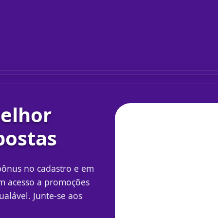
Melhor
postas
bônus no cadastro e em
em acesso a promoções
ualável. Junte-se aos