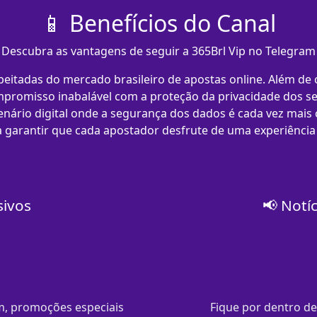
📱 Benefícios do Canal
Descubra as vantagens de seguir a 365Brl Vip no Telegram
eitadas do mercado brasileiro de apostas online. Além de 
mpromisso inabalável com a proteção da privacidade dos s
nário digital onde a segurança dos dados é cada vez mais c
a garantir que cada apostador desfrute de uma experiência 
sivos
📢 Notí
m, promoções especiais
Fique por dentro d