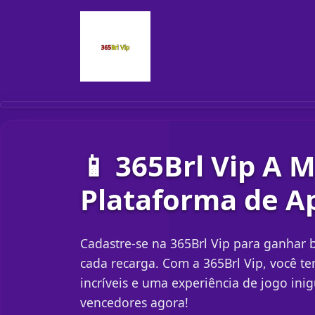
📱 365Brl Vip A 
Plataforma de A
Cadastre-se na 365Brl Vip para ganhar 
cada recarga. Com a 365Brl Vip, você t
incríveis e uma experiência de jogo inig
vencedores agora!