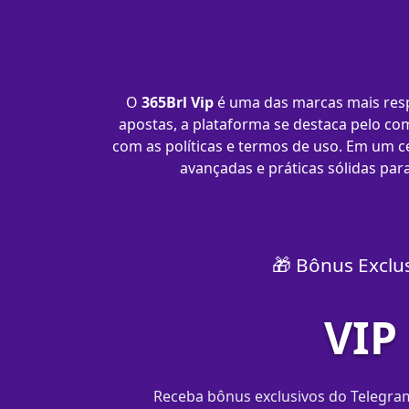
O
365Brl Vip
é uma das marcas mais resp
apostas, a plataforma se destaca pelo co
com as políticas e termos de uso. Em um ce
avançadas e práticas sólidas par
🎁 Bônus Exclu
VIP
Receba bônus exclusivos do Telegra