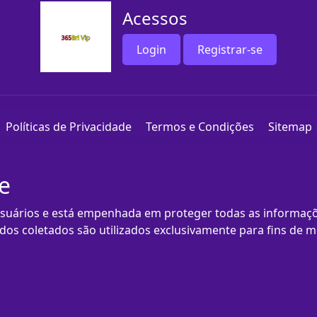
Acessos
Login
Registrar-se
Políticas de Privacidade
Termos e Condições
Sitemap
de
s usuários e está empenhada em proteger todas as informaç
os coletados são utilizados exclusivamente para fins de m