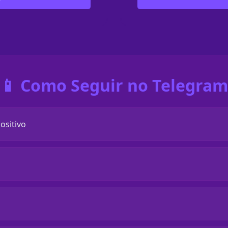
📱 Como Seguir no Telegram
ositivo