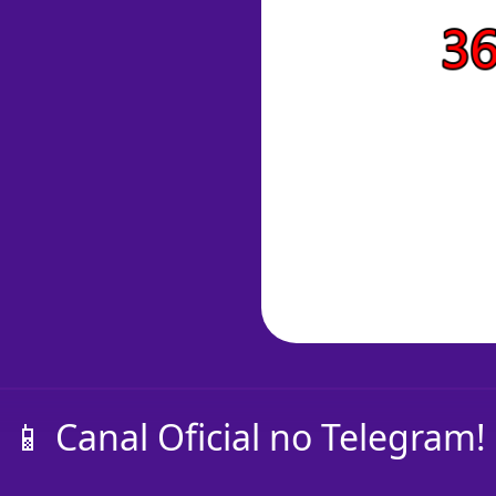
📱 Canal Oficial no Telegram!