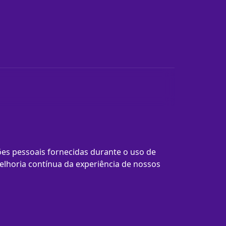
ões pessoais fornecidas durante o uso de
elhoria contínua da experiência de nossos