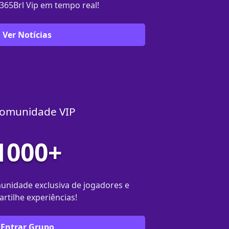
365Brl Vip em tempo real!
Ver Notícias
Comunidade VIP
1000+
unidade exclusiva de jogadores e
rtilhe experiências!
Entrar Grupo