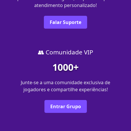
atendimento personalizado!
Falar Suporte
👥 Comunidade VIP
1000+
Junte-se a uma comunidade exclusiva de
jogadores e compartilhe experiências!
Entrar Grupo