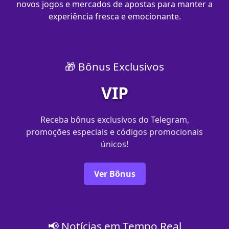
novos jogos e mercados de apostas para manter a
experiência fresca e emocionante.
🎁 Bônus Exclusivos
VIP
Receba bônus exclusivos do Telegram,
promoções especiais e códigos promocionais
únicos!
Ver Bônus
📢 Notícias em Tempo Real