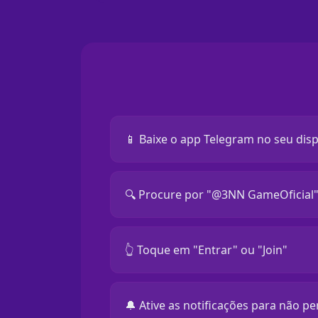
📱 Baixe o app Telegram no seu disp
🔍 Procure por "@3NN GameOficial
👆 Toque em "Entrar" ou "Join"
🔔 Ative as notificações para não p