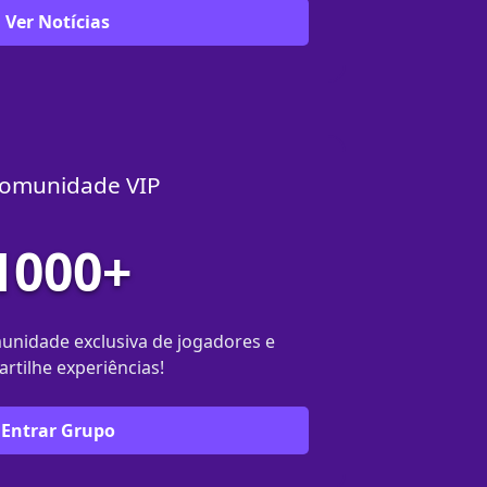
Ver Notícias
Comunidade VIP
1000+
unidade exclusiva de jogadores e
rtilhe experiências!
Entrar Grupo