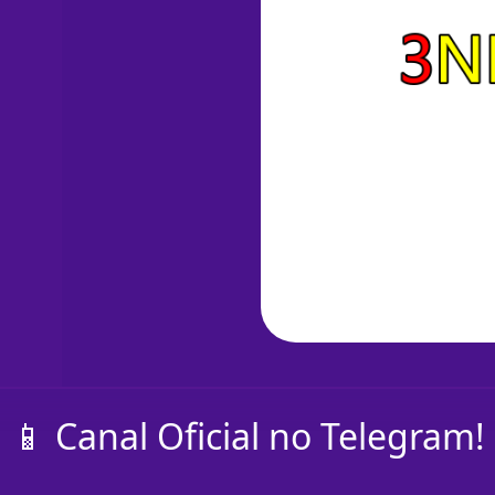
📱 Canal Oficial no Telegram!