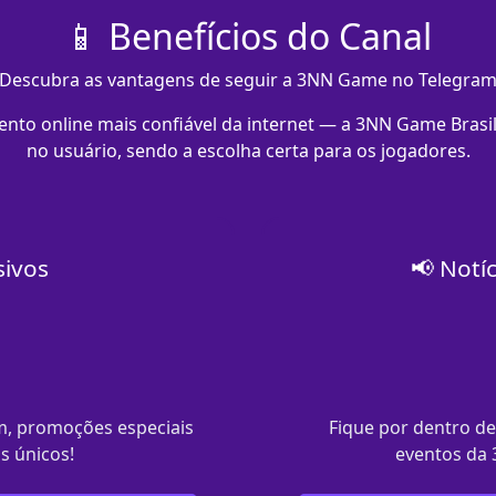
📱 Benefícios do Canal
Descubra as vantagens de seguir a 3NN Game no Telegra
nto online mais confiável da internet — a 3NN Game Brasi
no usuário, sendo a escolha certa para os jogadores.
sivos
📢 Notí
m, promoções especiais
Fique por dentro d
s únicos!
eventos da