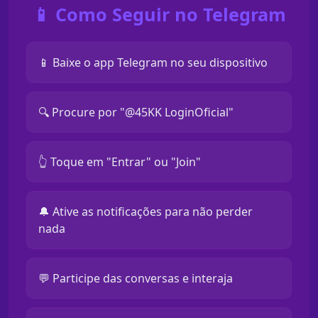
📱 Como Seguir no Telegram
📱 Baixe o app Telegram no seu dispositivo
🔍 Procure por "@45KK LoginOficial"
👆 Toque em "Entrar" ou "Join"
🔔 Ative as notificações para não perder
nada
💬 Participe das conversas e interaja