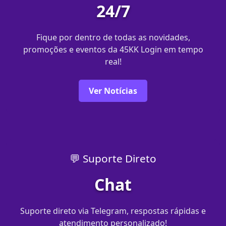
24/7
Fique por dentro de todas as novidades,
promoções e eventos da 45KK Login em tempo
real!
Ver Notícias
💬 Suporte Direto
Chat
Suporte direto via Telegram, respostas rápidas e
atendimento personalizado!