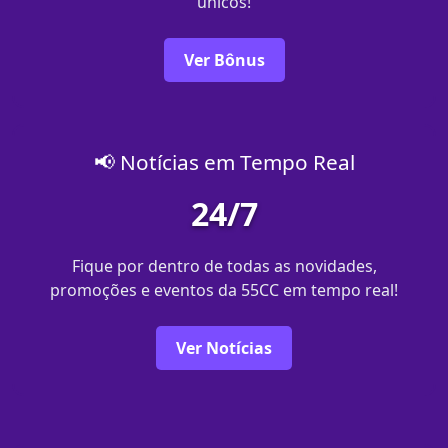
únicos!
Ver Bônus
📢 Notícias em Tempo Real
24/7
Fique por dentro de todas as novidades,
promoções e eventos da 55CC em tempo real!
Ver Notícias