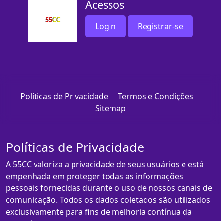
Acessos
Login
Registrar-se
Políticas de Privacidade
Termos e Condições
Sitemap
Políticas de Privacidade
A 55CC valoriza a privacidade de seus usuários e está
empenhada em proteger todas as informações
pessoais fornecidas durante o uso de nossos canais de
comunicação. Todos os dados coletados são utilizados
exclusivamente para fins de melhoria contínua da