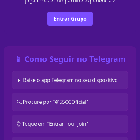
jogadores e compartilhe experiências!
Entrar Grupo
📱 Como Seguir no Telegram
📱 Baixe o app Telegram no seu dispositivo
🔍 Procure por "@55CCOficial"
👆 Toque em "Entrar" ou "Join"