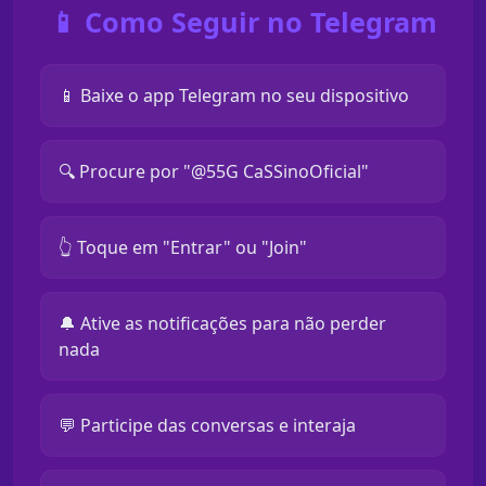
📱 Como Seguir no Telegram
📱 Baixe o app Telegram no seu dispositivo
🔍 Procure por "@55G CaSSinoOficial"
👆 Toque em "Entrar" ou "Join"
🔔 Ative as notificações para não perder
nada
💬 Participe das conversas e interaja