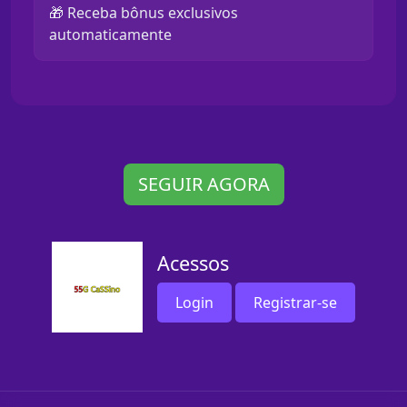
🎁 Receba bônus exclusivos
automaticamente
SEGUIR AGORA
Acessos
Login
Registrar-se