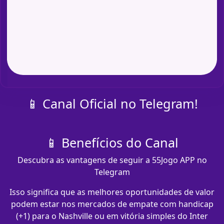
📱 Canal Oficial no Telegram!
📱 Benefícios do Canal
Descubra as vantagens de seguir a 55Jogo APP no
Telegram
Isso significa que as melhores oportunidades de valor
podem estar nos mercados de empate com handicap
(+1) para o Nashville ou em vitória simples do Inter