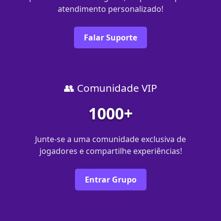
atendimento personalizado!
Falar Suporte
👥 Comunidade VIP
1000+
Junte-se a uma comunidade exclusiva de
jogadores e compartilhe experiências!
Entrar Grupo