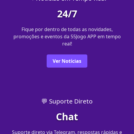
24/7
Fique por dentro de todas as novidades,
promoções e eventos da 55Jogo APP em tempo
real!
Ver Notícias
💬 Suporte Direto
Chat
Suporte direto via Telegram, respostas rápidas e