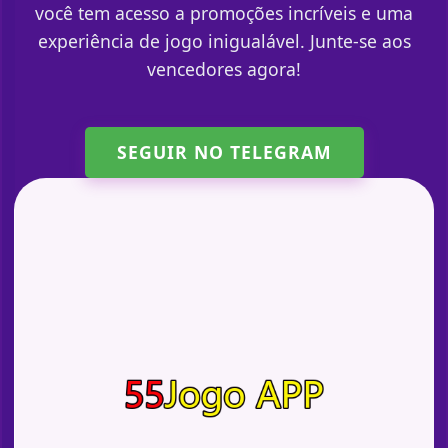
você tem acesso a promoções incríveis e uma
experiência de jogo inigualável. Junte-se aos
vencedores agora!
SEGUIR NO TELEGRAM