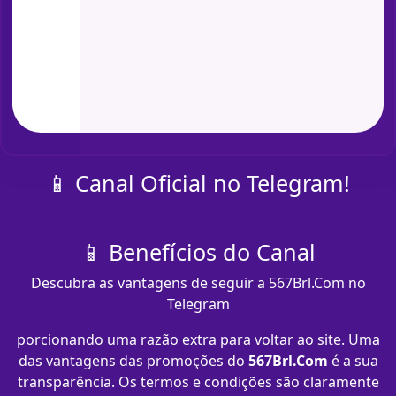
📱 Canal Oficial no Telegram!
📱 Benefícios do Canal
Descubra as vantagens de seguir a 567Brl.Com no
Telegram
porcionando uma razão extra para voltar ao site. Uma
das vantagens das promoções do
567Brl.Com
é a sua
transparência. Os termos e condições são claramente