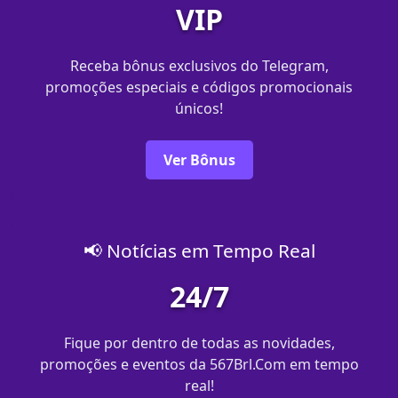
VIP
Receba bônus exclusivos do Telegram,
promoções especiais e códigos promocionais
únicos!
Ver Bônus
📢 Notícias em Tempo Real
24/7
Fique por dentro de todas as novidades,
promoções e eventos da 567Brl.Com em tempo
real!