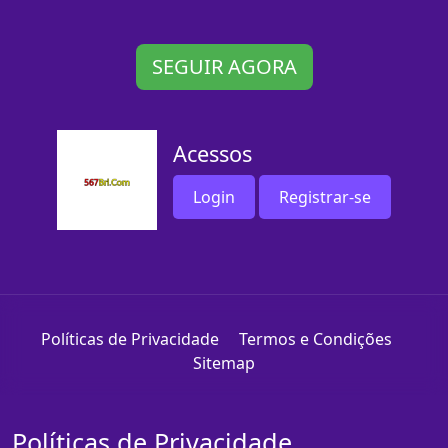
SEGUIR AGORA
Acessos
Login
Registrar-se
Políticas de Privacidade
Termos e Condições
Sitemap
Políticas de Privacidade