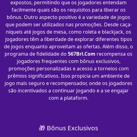
expostos, permitindo que os jogadores entendam
facilmente quais são os requisitos para liberar os
bônus. Outro aspecto positivo é a variedade de jogos
que podem ser utilizados nas promoções. Desde caça-
níqueis até jogos de mesa, como roleta e blackjack, os
jogadores têm a liberdade de explorar diferentes tipos
de jogos enquanto aproveitam as ofertas. Além disso, o
programa de fidelidade do
567Brl.Com
recompensa os
jogadores frequentes com bônus exclusivos,
promoções personalizadas e acesso a torneios com
prêmios significativos. Isso propicia um ambiente de
jogo mais seguro e recompensador, onde os jogadores
são incentivados a continuar jogando e a se engajar
com a plataform.
🎁 Bônus Exclusivos