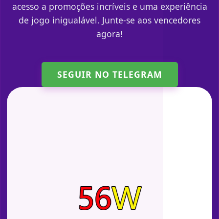
acesso a promoções incríveis e uma experiência
de jogo inigualável. Junte-se aos vencedores
agora!
SEGUIR NO TELEGRAM