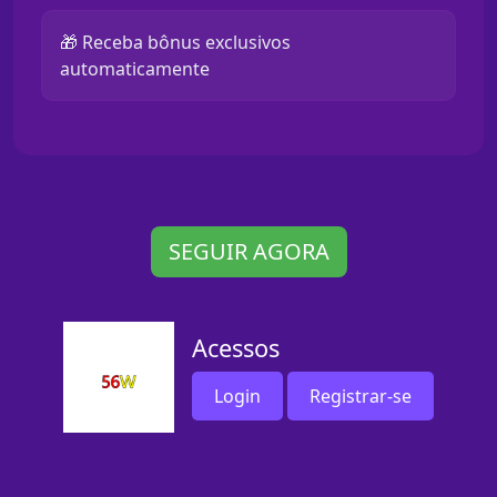
🎁 Receba bônus exclusivos
automaticamente
SEGUIR AGORA
Acessos
Login
Registrar-se