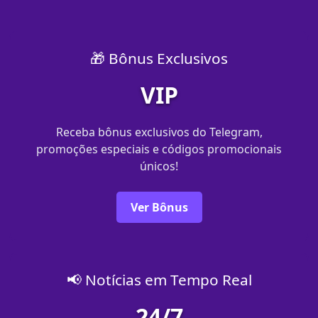
🎁 Bônus Exclusivos
VIP
Receba bônus exclusivos do Telegram,
promoções especiais e códigos promocionais
únicos!
Ver Bônus
📢 Notícias em Tempo Real
24/7