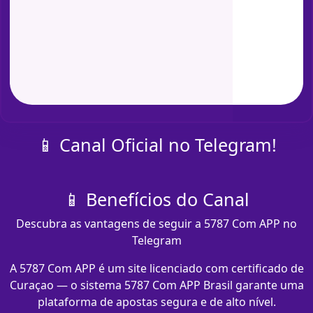
📱 Canal Oficial no Telegram!
📱 Benefícios do Canal
Descubra as vantagens de seguir a 5787 Com APP no
Telegram
A 5787 Com APP é um site licenciado com certificado de
Curaçao — o sistema 5787 Com APP Brasil garante uma
plataforma de apostas segura e de alto nível.