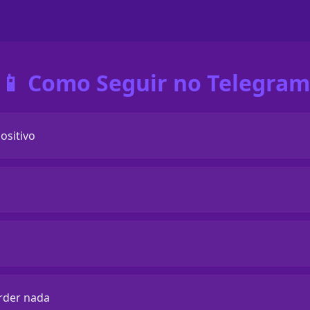
📱 Como Seguir no Telegram
ositivo
erder nada