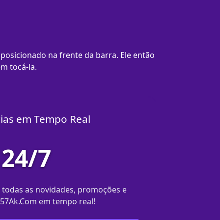
 posicionado na frente da barra. Ele então
m tocá-la.
cias em Tempo Real
24/7
e todas as novidades, promoções e
 57Ak.Com em tempo real!