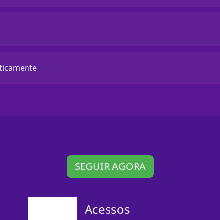
a
aticamente
SEGUIR AGORA
Acessos