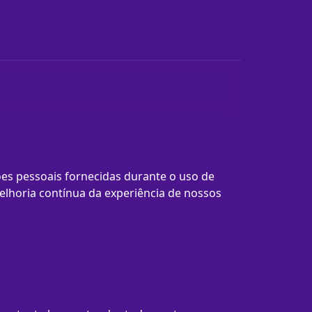
es pessoais fornecidas durante o uso de
elhoria contínua da experiência de nossos