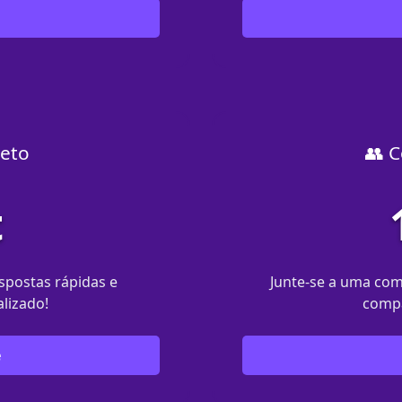
reto
👥 
t
espostas rápidas e
Junte-se a uma com
lizado!
compa
e