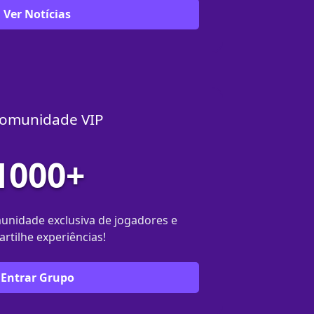
Ver Notícias
Comunidade VIP
1000+
unidade exclusiva de jogadores e
rtilhe experiências!
Entrar Grupo