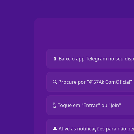
📱 Baixe o app Telegram no seu disp
🔍 Procure por "@57Ak.ComOficial"
👆 Toque em "Entrar" ou "Join"
🔔 Ative as notificações para não p