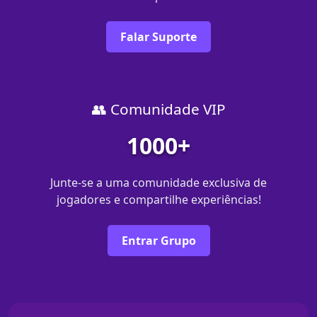
Falar Suporte
👥 Comunidade VIP
1000+
Junte-se a uma comunidade exclusiva de
jogadores e compartilhe experiências!
Entrar Grupo