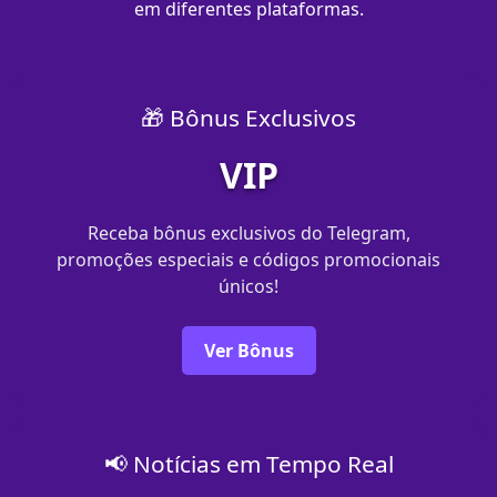
em diferentes plataformas.
🎁 Bônus Exclusivos
VIP
Receba bônus exclusivos do Telegram,
promoções especiais e códigos promocionais
únicos!
Ver Bônus
📢 Notícias em Tempo Real