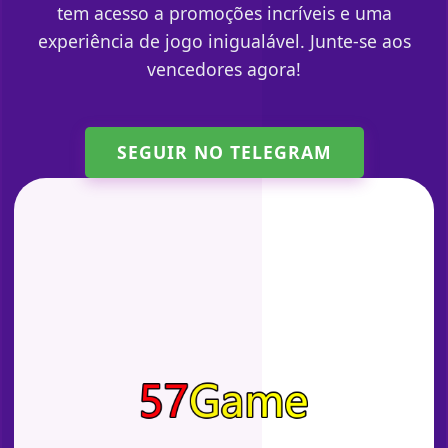
tem acesso a promoções incríveis e uma
experiência de jogo inigualável. Junte-se aos
vencedores agora!
SEGUIR NO TELEGRAM