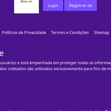
Login
Registrar-se
Políticas de Privacidade
Termos e Condições
Sitemap
de
s usuários e está empenhada em proteger todas as informaç
os coletados são utilizados exclusivamente para fins de m