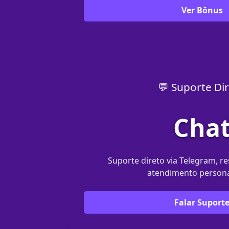
Ver Bônus
💬 Suporte Di
Cha
Suporte direto via Telegram, r
atendimento persona
Falar Suport