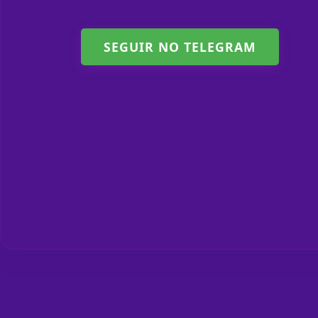
SEGUIR NO TELEGRAM