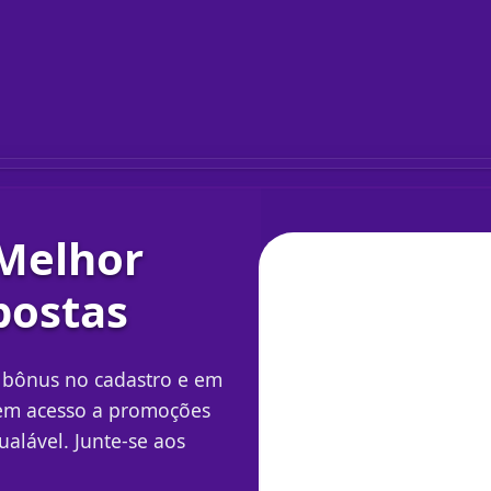
Melhor
postas
 bônus no cadastro e em
tem acesso a promoções
ualável. Junte-se aos