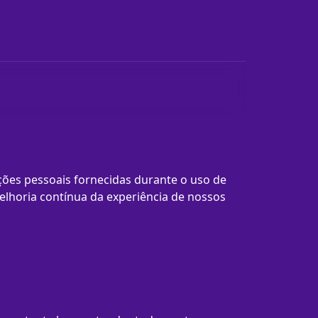
ões pessoais fornecidas durante o uso de
elhoria contínua da experiência de nossos