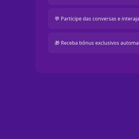
💬 Participe das conversas e interaj
🎁 Receba bônus exclusivos autom