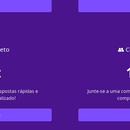
reto
👥 
t
espostas rápidas e
Junte-se a uma com
lizado!
compa
e