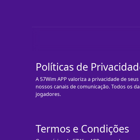
Políticas de Privacida
A 57Wim APP valoriza a privacidade de seu
nossos canais de comunicação. Todos os dad
jogadores.
Termos e Condições