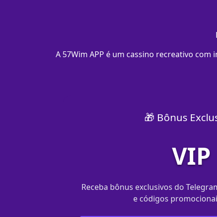
A 57Wim APP é um cassino recreativo com i
🎁 Bônus Exclu
VIP
Receba bônus exclusivos do Telegra
e códigos promocionai