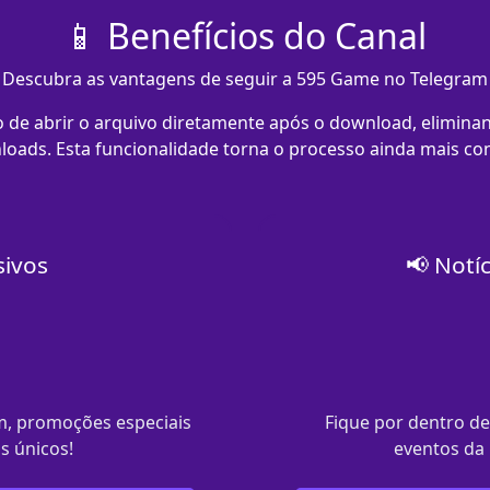
📱 Benefícios do Canal
Descubra as vantagens de seguir a 595 Game no Telegram
 de abrir o arquivo diretamente após o download, elimin
loads. Esta funcionalidade torna o processo ainda mais conv
sivos
📢 Notí
m, promoções especiais
Fique por dentro d
s únicos!
eventos da