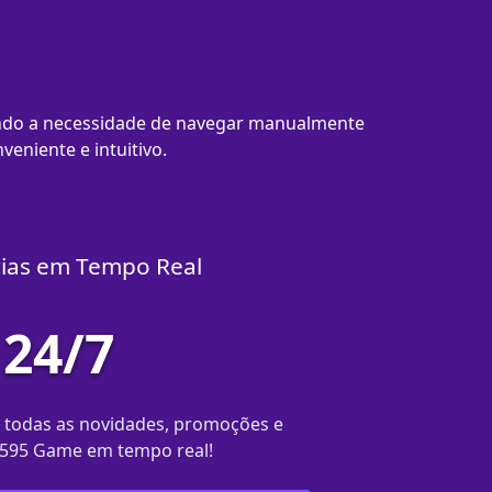
ando a necessidade de navegar manualmente
eniente e intuitivo.
cias em Tempo Real
24/7
e todas as novidades, promoções e
 595 Game em tempo real!