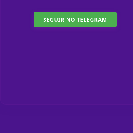
SEGUIR NO TELEGRAM