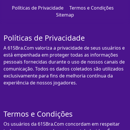
Políticas de Privacidade
Termos e Condições
Sitemap
Políticas de Privacidade
A 615Bra.Com valoriza a privacidade de seus usuários e
está empenhada em proteger todas as informações
pessoais fornecidas durante o uso de nossos canais de
comunicação. Todos os dados coletados são utilizados
exclusivamente para fins de melhoria contínua da
experiência de nossos jogadores.
Termos e Condições
Os usuários da 615Bra.Com concordam em respeitar