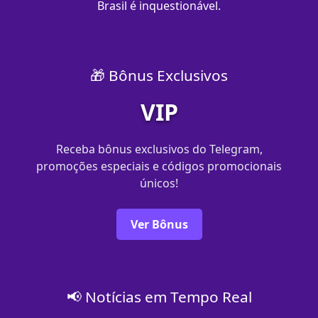
Brasil é inquestionável.
🎁 Bônus Exclusivos
VIP
Receba bônus exclusivos do Telegram,
promoções especiais e códigos promocionais
únicos!
Ver Bônus
📢 Notícias em Tempo Real