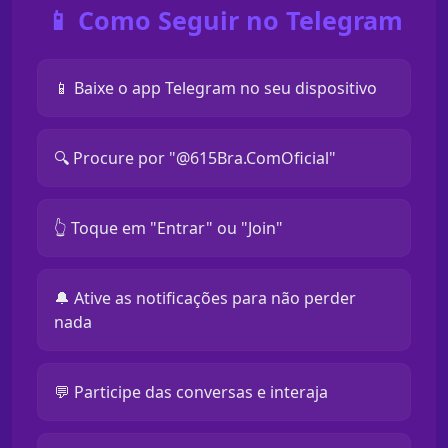
📱 Como Seguir no Telegram
📱 Baixe o app Telegram no seu dispositivo
🔍 Procure por "@615Bra.ComOficial"
👆 Toque em "Entrar" ou "Join"
🔔 Ative as notificações para não perder
nada
💬 Participe das conversas e interaja