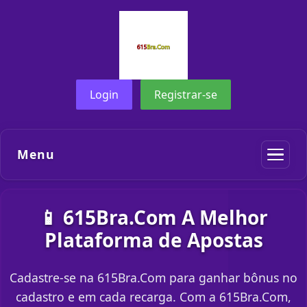
Login
Registrar-se
Menu
📱 615Bra.Com A Melhor
Plataforma de Apostas
Cadastre-se na 615Bra.Com para ganhar bônus no
cadastro e em cada recarga. Com a 615Bra.Com,