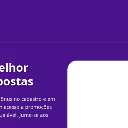
elhor
postas
bônus no cadastro e em
em acesso a promoções
ualável. Junte-se aos