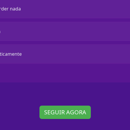
erder nada
a
aticamente
SEGUIR AGORA