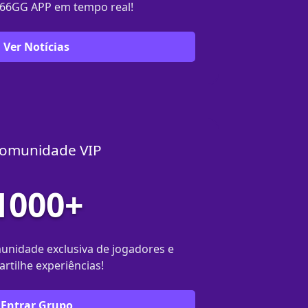
 66GG APP em tempo real!
Ver Notícias
Comunidade VIP
1000+
unidade exclusiva de jogadores e
rtilhe experiências!
Entrar Grupo