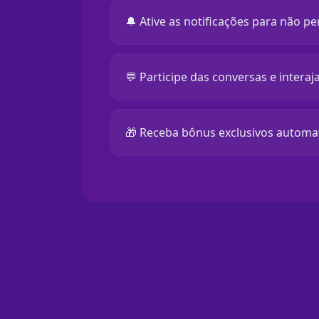
🔔 Ative as notificações para não p
💬 Participe das conversas e interaj
🎁 Receba bônus exclusivos autom