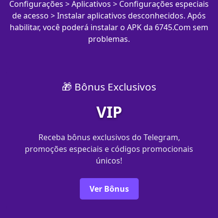
Configurações > Aplicativos > Configurações especiais
de acesso > Instalar aplicativos desconhecidos. Após
habilitar, você poderá instalar o APK da 6745.Com sem
problemas.
🎁 Bônus Exclusivos
VIP
Receba bônus exclusivos do Telegram,
promoções especiais e códigos promocionais
únicos!
Ver Bônus