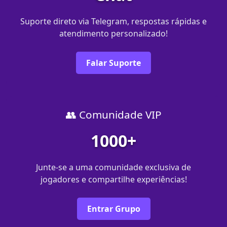
Suporte direto via Telegram, respostas rápidas e
atendimento personalizado!
Falar Suporte
👥 Comunidade VIP
1000+
Junte-se a uma comunidade exclusiva de
jogadores e compartilhe experiências!
Entrar Grupo