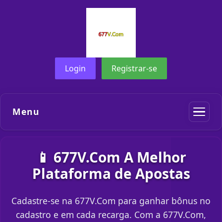
Login
Registrar-se
Menu
📱 677V.Com A Melhor
Plataforma de Apostas
Cadastre-se na 677V.Com para ganhar bônus no
cadastro e em cada recarga. Com a 677V.Com,