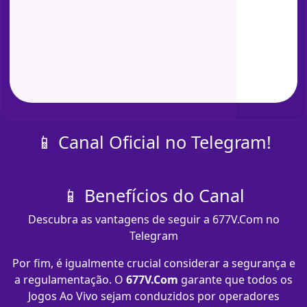
📱 Canal Oficial no Telegram!
📱 Benefícios do Canal
Descubra as vantagens de seguir a 677V.Com no
Telegram
Por fim, é igualmente crucial considerar a segurança e
a regulamentação. O
677V.Com
garante que todos os
Jogos Ao Vivo sejam conduzidos por operadores