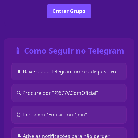
Entrar Grupo
📱 Como Seguir no Telegram
📱 Baixe o app Telegram no seu dispositivo
🔍 Procure por "@677V.ComOficial"
👆 Toque em "Entrar" ou "Join"
🔔 Ative as notificações para não perder