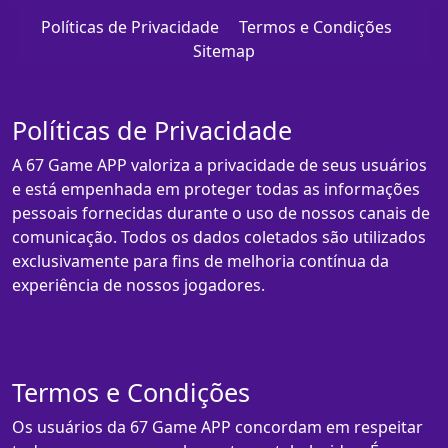
Políticas de Privacidade
Termos e Condições
Sitemap
Políticas de Privacidade
A 67 Game APP valoriza a privacidade de seus usuários
e está empenhada em proteger todas as informações
pessoais fornecidas durante o uso de nossos canais de
comunicação. Todos os dados coletados são utilizados
exclusivamente para fins de melhoria contínua da
experiência de nossos jogadores.
Termos e Condições
Os usuários da 67 Game APP concordam em respeitar