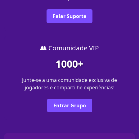
Falar Suporte
👥 Comunidade VIP
1000+
Junte-se a uma comunidade exclusiva de
jogadores e compartilhe experiências!
Entrar Grupo