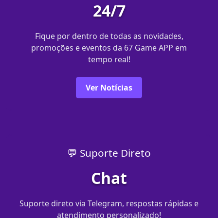
24/7
Fique por dentro de todas as novidades,
promoções e eventos da 67 Game APP em
tempo real!
Ver Notícias
💬 Suporte Direto
Chat
Suporte direto via Telegram, respostas rápidas e
atendimento personalizado!