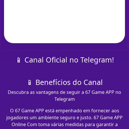
📱 Canal Oficial no Telegram!
📱 Benefícios do Canal
Descubra as vantagens de seguir a 67 Game APP no
Telegram
O 67 Game APP está empenhado em fornecer aos
jogadores um ambiente seguro e justo. 67 Game APP
Online Com toma várias medidas para garantir a