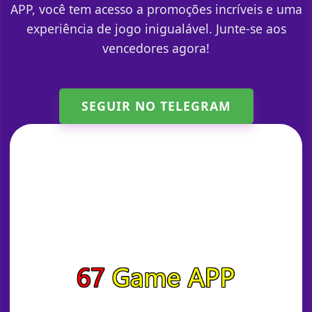
APP, você tem acesso a promoções incríveis e uma
experiência de jogo inigualável. Junte-se aos
vencedores agora!
SEGUIR NO TELEGRAM