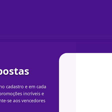
postas
no cadastro e em cada
promoções incríveis e
unte-se aos vencedores