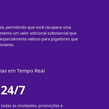
nze, permitindo que você recupere uma
enta um valor adicional substancial que
é especialmente valioso para jogadores que
timento.
cias em Tempo Real
24/7
e todas as novidades, promoções e