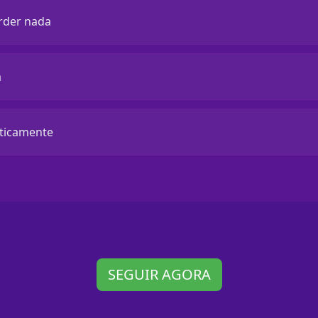
erder nada
a
aticamente
SEGUIR AGORA