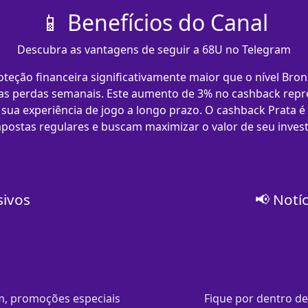
📱 Benefícios do Canal
Descubra as vantagens de seguir a 68U no Telegram
teção financeira significativamente maior que o nível Bro
s perdas semanais. Este aumento de 3% no cashback repres
 sua experiência de jogo a longo prazo. O cashback Prata 
postas regulares e buscam maximizar o valor de seu inves
sivos
📢 Notí
m, promoções especiais
Fique por dentro d