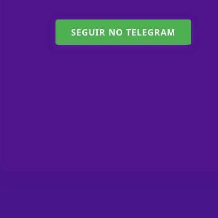
SEGUIR NO TELEGRAM