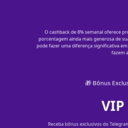
O cashback de 8% semanal oferece pro
porcentagem ainda mais generosa de sua
pode fazer uma diferença significativa em
fazem a
🎁 Bônus Exclu
VIP
Receba bônus exclusivos do Telegra