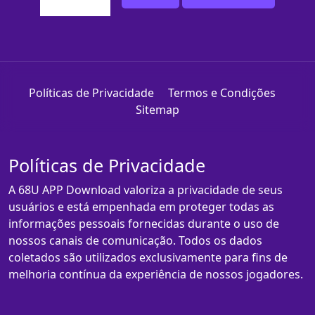
Políticas de Privacidade
Termos e Condições
Sitemap
Políticas de Privacidade
A 68U APP Download valoriza a privacidade de seus
usuários e está empenhada em proteger todas as
informações pessoais fornecidas durante o uso de
nossos canais de comunicação. Todos os dados
coletados são utilizados exclusivamente para fins de
melhoria contínua da experiência de nossos jogadores.