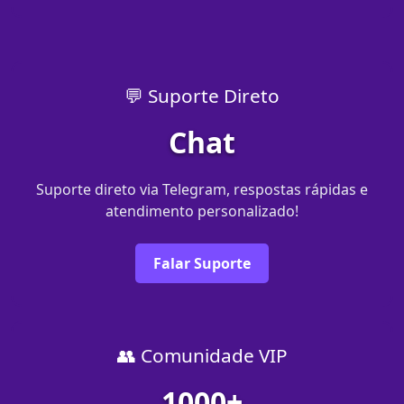
💬 Suporte Direto
Chat
Suporte direto via Telegram, respostas rápidas e
atendimento personalizado!
Falar Suporte
👥 Comunidade VIP
1000+