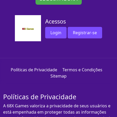
Acessos
Login
Registrar-se
Políticas de Privacidade
Termos e Condições
Sitemap
Políticas de Privacidade
A 68X Games valoriza a privacidade de seus usuários e
está empenhada em proteger todas as informações