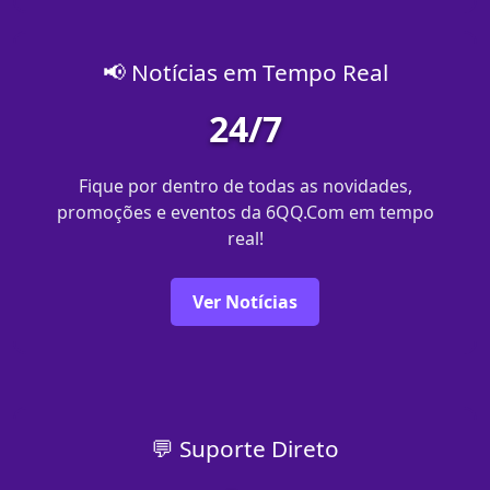
📢 Notícias em Tempo Real
24/7
Fique por dentro de todas as novidades,
promoções e eventos da 6QQ.Com em tempo
real!
Ver Notícias
💬 Suporte Direto