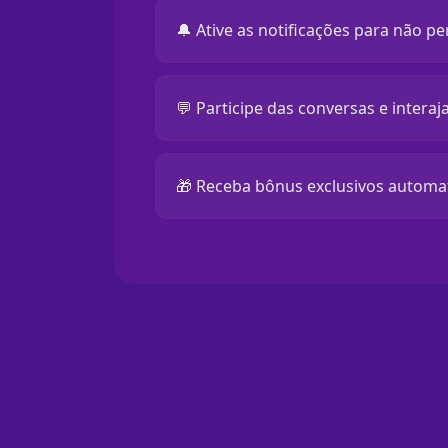
🔔 Ative as notificações para não p
💬 Participe das conversas e interaj
🎁 Receba bônus exclusivos autom