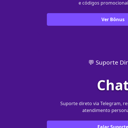
e códigos promocionai
Ver Bônus
💬 Suporte Di
Cha
Suporte direto via Telegram, r
atendimento persona
Falar Suport