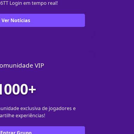
 6TT Login em tempo real!
Ver Notícias
Comunidade VIP
1000+
unidade exclusiva de jogadores e
rtilhe experiências!
Entrar Grupo