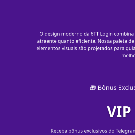
O design moderno da 6TT Login combina e
atraente quanto eficiente. Nossa paleta de
elementos visuais são projetados para gui
melho
🎁 Bônus Exclu
VIP
Receba bônus exclusivos do Telegra