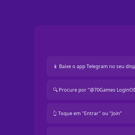
📱 Baixe o app Telegram no seu disp
🔍 Procure por "@70Games LoginOfi
👆 Toque em "Entrar" ou "Join"