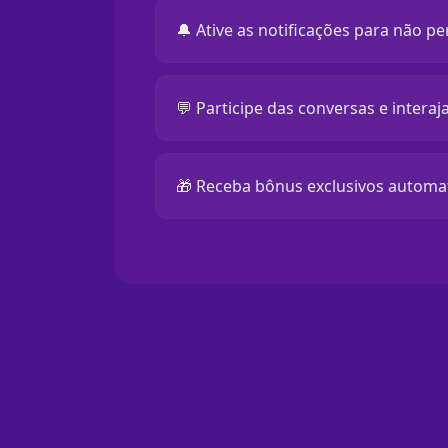
🔔 Ative as notificações para não p
💬 Participe das conversas e interaj
🎁 Receba bônus exclusivos autom