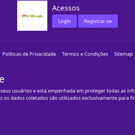
Acessos
Login
Registrar-se
Políticas de Privacidade
Termos e Condições
Sitemap
de
e seus usuários e está empenhada em proteger todas as in
 os dados coletados são utilizados exclusivamente para fi