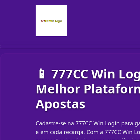
📱 777CC Win Log
Melhor Platafor
Apostas
Cadastre-se na 777CC Win Login para g
e em cada recarga. Com a 777CC Win Lo