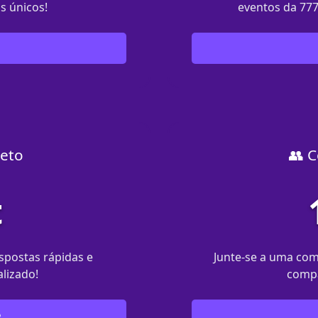
s únicos!
eventos da 77
reto
👥 
t
espostas rápidas e
Junte-se a uma com
lizado!
compa
e