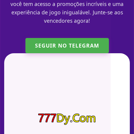
você tem acesso a promoções incríveis e uma
experiência de jogo inigualável. Junte-se aos
vencedores agora!
SEGUIR NO TELEGRAM