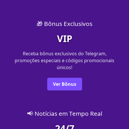
🎁 Bônus Exclusivos
VIP
Receba bônus exclusivos do Telegram,
promoções especiais e códigos promocionais
únicos!
Ver Bônus
📢 Notícias em Tempo Real
24/7