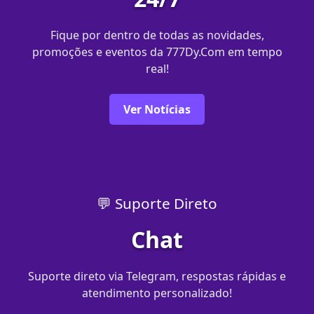
Fique por dentro de todas as novidades,
promoções e eventos da 777Dy.Com em tempo
real!
Ver Notícias
💬 Suporte Direto
Chat
Suporte direto via Telegram, respostas rápidas e
atendimento personalizado!