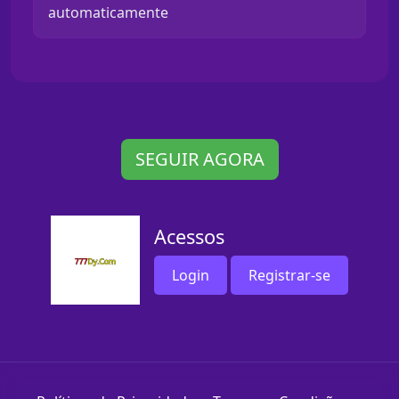
automaticamente
SEGUIR AGORA
Acessos
Login
Registrar-se