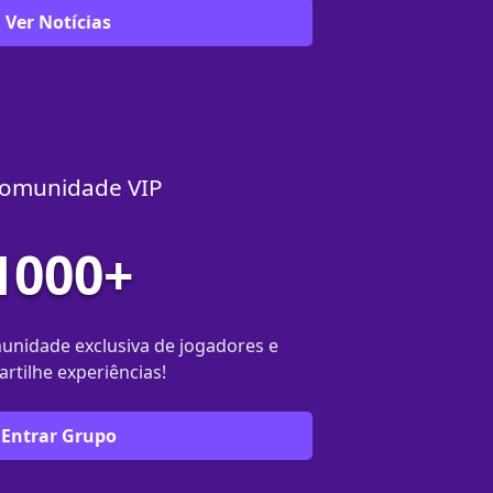
Ver Notícias
Comunidade VIP
1000+
unidade exclusiva de jogadores e
rtilhe experiências!
Entrar Grupo