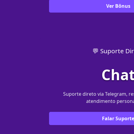
Ver Bônus
💬 Suporte Di
Cha
Suporte direto via Telegram, r
atendimento persona
Falar Suport