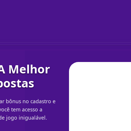
 A Melhor
postas
ar bônus no cadastro e
você tem acesso a
e jogo inigualável.