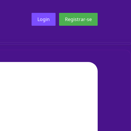
Login
Registrar-se