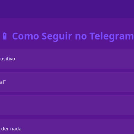
📱 Como Seguir no Telegram
ositivo
al"
erder nada