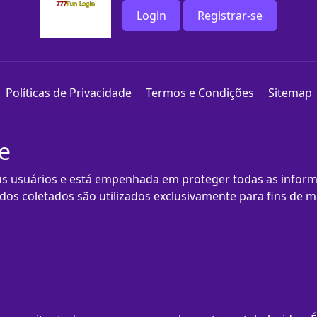
Login
Registrar-se
Políticas de Privacidade
Termos e Condições
Sitemap
de
eus usuários e está empenhada em proteger todas as infor
os coletados são utilizados exclusivamente para fins de m