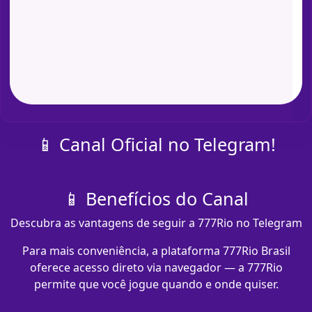
📱 Canal Oficial no Telegram!
📱 Benefícios do Canal
Descubra as vantagens de seguir a 777Rio no Telegram
Para mais conveniência, a plataforma 777Rio Brasil
oferece acesso direto via navegador — a 777Rio
permite que você jogue quando e onde quiser.