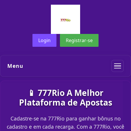
Login
Registrar-se
Menu
📱 777Rio A Melhor
Plataforma de Apostas
Cadastre-se na 777Rio para ganhar bônus no
cadastro e em cada recarga. Com a 777Rio, você