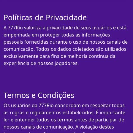
Políticas de Privacidade
A 777Rio valoriza a privacidade de seus usuários e está
empenhada em proteger todas as informações
pessoais fornecidas durante o uso de nossos canais de
comunicação. Todos os dados coletados são utilizados
exclusivamente para fins de melhoria contínua da
experiência de nossos jogadores.
Termos e Condições
Os usuários da 777Rio concordam em respeitar todas
as regras e regulamentos estabelecidos. É importante
ler e entender todos os termos antes de participar de
nossos canais de comunicação. A violação destes