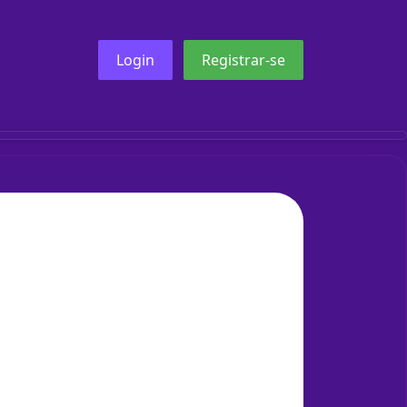
Login
Registrar-se