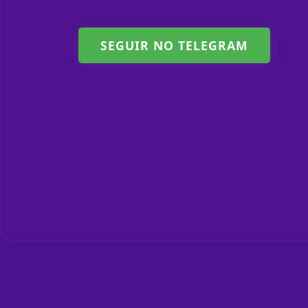
SEGUIR NO TELEGRAM