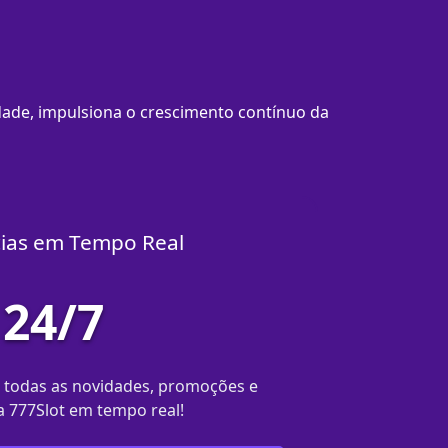
lidade, impulsiona o crescimento contínuo da
cias em Tempo Real
24/7
e todas as novidades, promoções e
a 777Slot em tempo real!