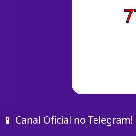
📱 Canal Oficial no Telegram!