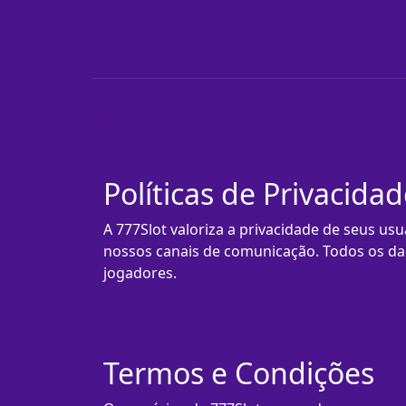
Políticas de Privacida
A 777Slot valoriza a privacidade de seus u
nossos canais de comunicação. Todos os dad
jogadores.
Termos e Condições