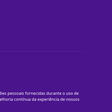
ões pessoais fornecidas durante o uso de
elhoria contínua da experiência de nossos