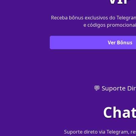
Receba bônus exclusivos do Telegra
e códigos promocionai
Ver Bônus
💬 Suporte Di
Cha
Suporte direto via Telegram, r