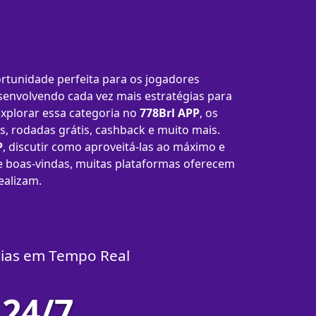
m
rtunidade perfeita para os jogadores
senvolvendo cada vez mais estratégias para
explorar essa categoria no
778Brl APP
, os
 rodadas grátis, cashback e muito mais.
P
, discutir como aproveitá-las ao máximo e
 boas-vindas, muitas plataformas oferecem
ealizam.
cias em Tempo Real
24/7