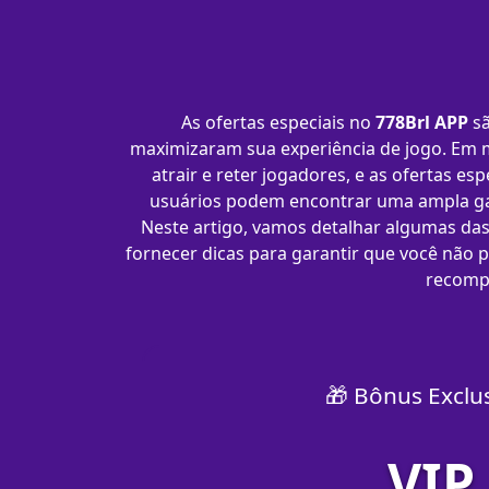
As ofertas especiais no
778Brl APP
sã
maximizaram sua experiência de jogo. Em m
atrair e reter jogadores, e as ofertas 
usuários podem encontrar uma ampla gam
Neste artigo, vamos detalhar algumas das
fornecer dicas para garantir que você nã
recompe
🎁 Bônus Exclu
VIP