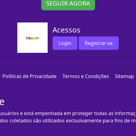
SEGUIR AGORA
Acessos
Login
Registrar-se
Políticas de Privacidade
Termos e Condições
Sitemap
de
s usuários e está empenhada em proteger todas as informaç
os coletados são utilizados exclusivamente para fins de m