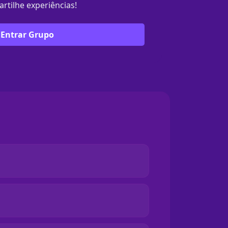
rtilhe experiências!
Entrar Grupo