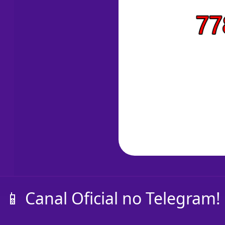
📱 Canal Oficial no Telegram!