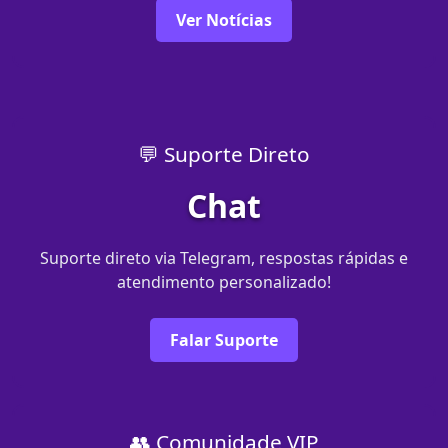
Ver Notícias
💬 Suporte Direto
Chat
Suporte direto via Telegram, respostas rápidas e
atendimento personalizado!
Falar Suporte
👥 Comunidade VIP