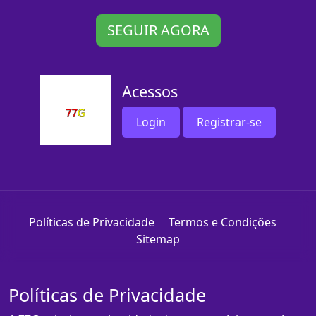
SEGUIR AGORA
Acessos
Login
Registrar-se
Políticas de Privacidade
Termos e Condições
Sitemap
Políticas de Privacidade