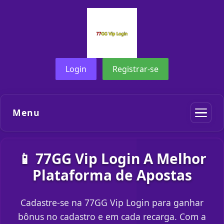
Login
Registrar-se
Menu
📱 77GG Vip Login A Melhor
Plataforma de Apostas
Cadastre-se na 77GG Vip Login para ganhar
bônus no cadastro e em cada recarga. Com a