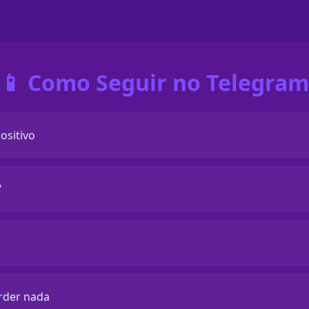
📱 Como Seguir no Telegram
ositivo
"
erder nada