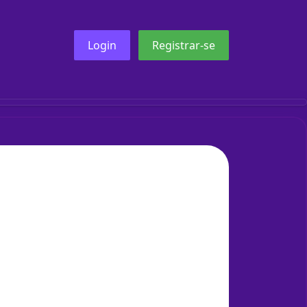
Login
Registrar-se