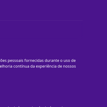
ões pessoais fornecidas durante o uso de
elhoria contínua da experiência de nossos