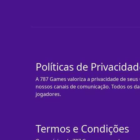
Políticas de Privacida
A 787 Games valoriza a privacidade de seu
nossos canais de comunicação. Todos os dad
jogadores.
Termos e Condições