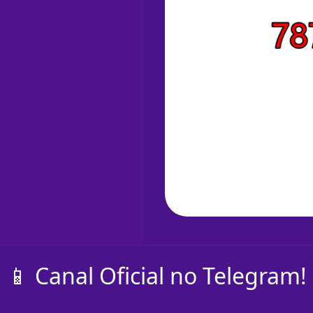
📱 Canal Oficial no Telegram!