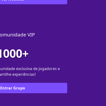
Comunidade VIP
1000+
unidade exclusiva de jogadores e
rtilhe experiências!
Entrar Grupo