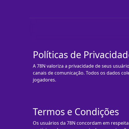
Políticas de Privacida
A 78N valoriza a privacidade de seus usuár
canais de comunicação. Todos os dados cole
jogadores.
Termos e Condições
Os usuários da 78N concordam em respeitar 