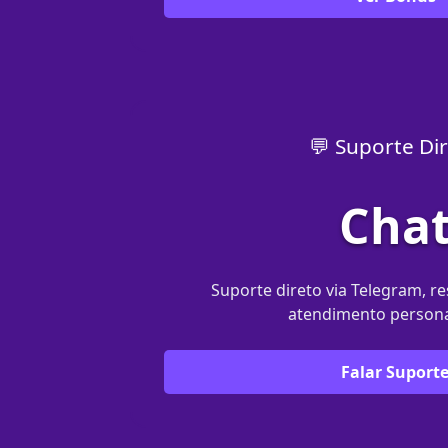
💬 Suporte Di
Cha
Suporte direto via Telegram, r
atendimento persona
Falar Suport