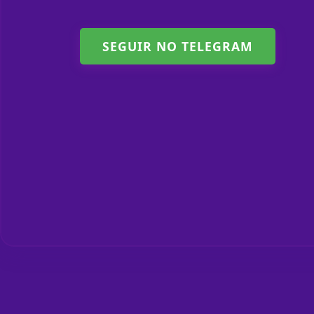
SEGUIR NO TELEGRAM