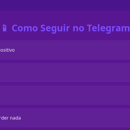
📱 Como Seguir no Telegram
ositivo
erder nada