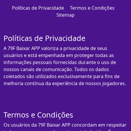
Políticas de Privacidade
Termos e Condições
Sitemap
Políticas de Privacidade
A 79F Baixar APP valoriza a privacidade de seus
usuários e está empenhada em proteger todas as
informações pessoais fornecidas durante o uso de
nossos canais de comunicação. Todos os dados
coletados são utilizados exclusivamente para fins de
melhoria contínua da experiência de nossos jogadores.
Termos e Condições
Os usuários da 79F Baixar APP concordam em respeitar