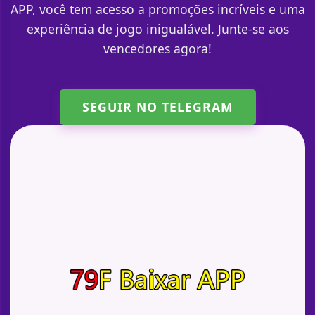
APP, você tem acesso a promoções incríveis e uma
experiência de jogo inigualável. Junte-se aos
vencedores agora!
SEGUIR NO TELEGRAM