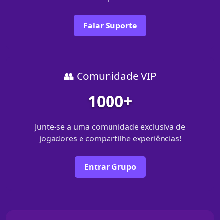
Falar Suporte
👥 Comunidade VIP
1000+
Junte-se a uma comunidade exclusiva de
jogadores e compartilhe experiências!
Entrar Grupo