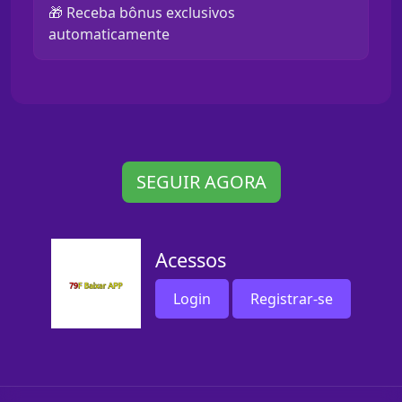
🎁 Receba bônus exclusivos
automaticamente
SEGUIR AGORA
Acessos
Login
Registrar-se