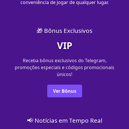
conveniência de jogar de qualquer lugar.
🎁 Bônus Exclusivos
VIP
Receba bônus exclusivos do Telegram,
promoções especiais e códigos promocionais
únicos!
Ver Bônus
📢 Notícias em Tempo Real