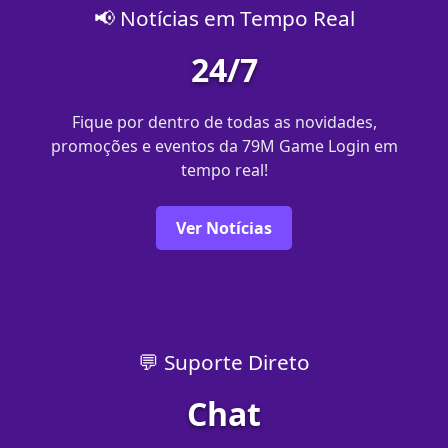
📢 Notícias em Tempo Real
24/7
Fique por dentro de todas as novidades,
promoções e eventos da 79M Game Login em
tempo real!
Ver Notícias
💬 Suporte Direto
Chat