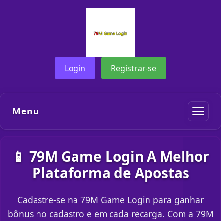
Login
Registrar-se
Menu
📱 79M Game Login A Melhor
Plataforma de Apostas
Cadastre-se na 79M Game Login para ganhar
bônus no cadastro e em cada recarga. Com a 79M