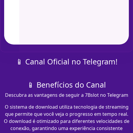
📱 Canal Oficial no Telegram!
📱 Benefícios do Canal
Descubra as vantagens de seguir a 7Bslot no Telegram
O sistema de download utiliza tecnologia de streaming
que permite que você veja o progresso em tempo real.
O download é otimizado para diferentes velocidades de
conexão, garantindo uma experiência consistente