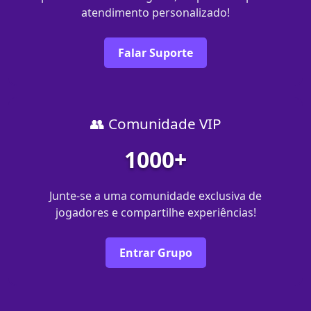
atendimento personalizado!
Falar Suporte
👥 Comunidade VIP
1000+
Junte-se a uma comunidade exclusiva de
jogadores e compartilhe experiências!
Entrar Grupo