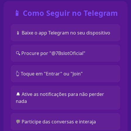
📱 Como Seguir no Telegram
📱 Baixe o app Telegram no seu dispositivo
🔍 Procure por "@7BslotOficial"
👆 Toque em "Entrar" ou "Join"
🔔 Ative as notificações para não perder
nada
💬 Participe das conversas e interaja