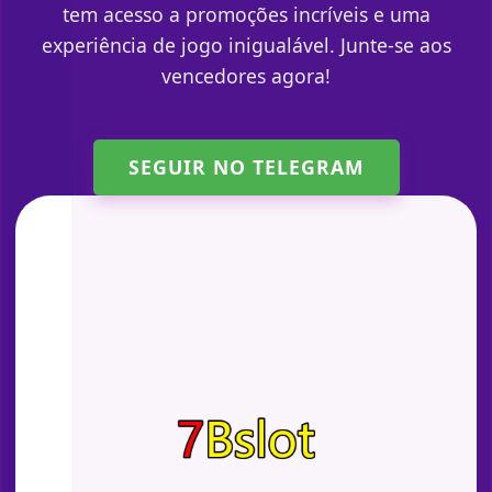
tem acesso a promoções incríveis e uma
experiência de jogo inigualável. Junte-se aos
vencedores agora!
SEGUIR NO TELEGRAM