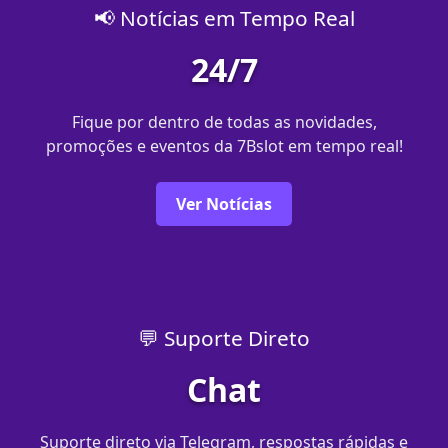
📢 Notícias em Tempo Real
24/7
Fique por dentro de todas as novidades,
promoções e eventos da 7Bslot em tempo real!
Ver Notícias
💬 Suporte Direto
Chat
Suporte direto via Telegram, respostas rápidas e