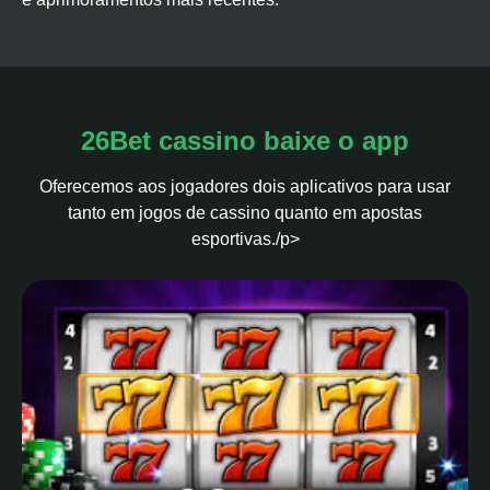
26Bet cassino baixe o app
Oferecemos aos jogadores dois aplicativos para usar
tanto em jogos de cassino quanto em apostas
esportivas./p>