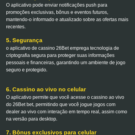
O aplicativo pode enviar notificações push para
promoções exclusivas, bônus e eventos futuros,
mantendo-o informado e atualizado sobre as ofertas mais
recentes.
5. Segurança
o aplicativo de cassino 26Bet emprega tecnologia de
criptografia segura para proteger suas informações
pessoais e financeiras, garantindo um ambiente de jogo
seguro e protegido.
6. Cassino ao vivo no celular
O aplicativo permite que você acesse o cassino ao vivo
do 26Bet bet, permitindo que você jogue jogos com
dealer ao vivo com interação em tempo real, assim como
na versão para desktop.
7. Bônus exclusivos para celular