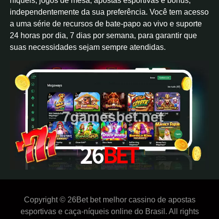
níqueis, jogos de mesa, apostas esportivas e bônus,
independentemente da sua preferência. Você tem acesso
a uma série de recursos de bate-papo ao vivo e suporte
24 horas por dia, 7 dias por semana, para garantir que
suas necessidades sejam sempre atendidas.
Copyright © 26Bet bet melhor cassino de apostas
esportivas e caça-níqueis online do Brasil. All rights