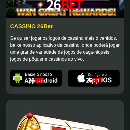
CASSINO 26Bet
Se quiser jogar os jogos de cassino mais divertidos,
baixe nosso aplicativo de cassino, onde poderá jogar
uma grande variedade de jogos de caça-níqueis,
jogos de pôquer e cassinos ao vivo.