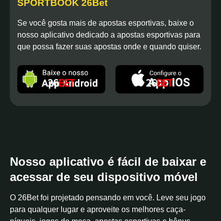
SPORTBOOK 26Bet
Se você gosta mais de apostas esportivas, baixe o
nosso aplicativo dedicado a apostas esportivas para
que possa fazer suas apostas onde e quando quiser.
Nosso aplicativo é fácil de baixar e
acessar de seu dispositivo móvel
O 26Bet foi projetado pensando em você. Leve seu jogo
para qualquer lugar e aproveite os melhores caça-