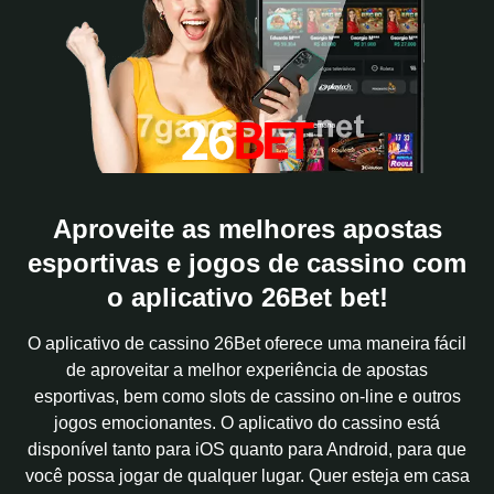
Aproveite as melhores apostas
esportivas e jogos de cassino com
o aplicativo 26Bet bet!
O aplicativo de cassino 26Bet oferece uma maneira fácil
de aproveitar a melhor experiência de apostas
esportivas, bem como slots de cassino on-line e outros
jogos emocionantes. O aplicativo do cassino está
disponível tanto para iOS quanto para Android, para que
você possa jogar de qualquer lugar. Quer esteja em casa