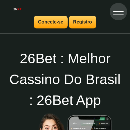
Conecte-se
Registro
26Bet : Melhor
Cassino Do Brasil
: 26Bet App