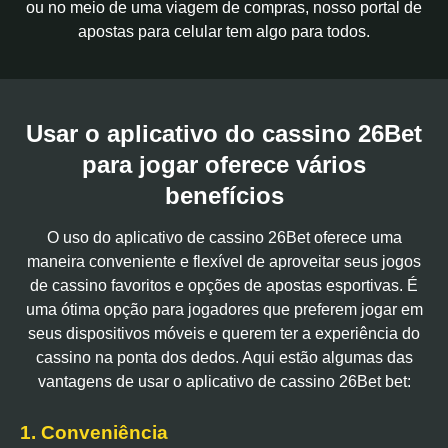
ou no meio de uma viagem de compras, nosso portal de
apostas para celular tem algo para todos.
Usar o aplicativo do cassino 26Bet
para jogar oferece vários
benefícios
O uso do aplicativo de cassino 26Bet oferece uma
maneira conveniente e flexível de aproveitar seus jogos
de cassino favoritos e opções de apostas esportivas. É
uma ótima opção para jogadores que preferem jogar em
seus dispositivos móveis e querem ter a experiência do
cassino na ponta dos dedos. Aqui estão algumas das
vantagens de usar o aplicativo de cassino 26Bet bet:
1. Conveniência